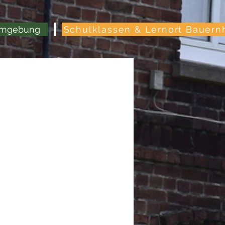
Umgebung
Schulklassen & Lernort Bauern