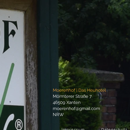
Moerenhof | Das Heuhotel
Mörmterer Straße 7
46509 Xanten
moerenhof@gmail.com
NRW
Impressum
Datenschutz