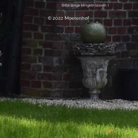
Bitte lange klingeln lassen :)
© 2022 Moerenhof