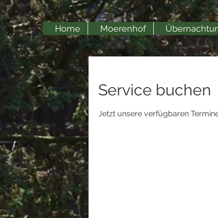
Home
Moerenhof
Übernachtu
Service buchen
Jetzt unsere verfügbaren Termin