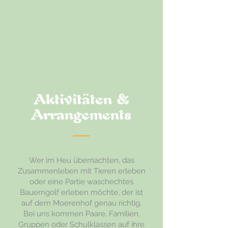
Aktivitäten &
Arrangements
Wer im Heu übernachten, das
Zusammenleben mit Tieren erleben
oder eine Partie waschechtes
Bauerngolf erleben möchte, der ist
auf dem Moerenhof genau richtig.
Bei uns kommen Paare, Familien,
Gruppen oder Schulklassen auf ihre