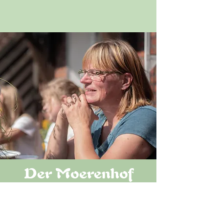
Der Moerenhof
Hallo und herzlich willkommen
auf dem Moerenhof,