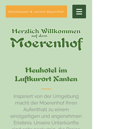
Schulklassen & Lernort Bauernhof
Herzlich Willkommen
auf dem
Moerenhof
Heuhotel im
Luftkurort Xanten
Inspiriert von der Umgebung
macht der Moerenhof Ihren
Aufenthalt zu einem
einzigartigen und angenehmen
Erlebnis. Unsere Unterkünfte