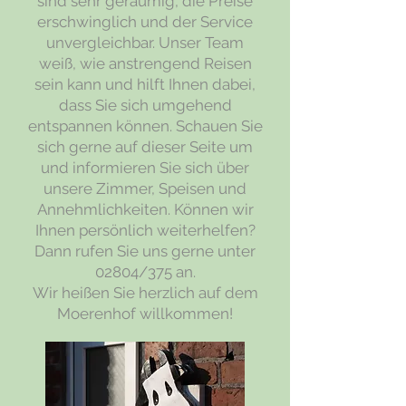
sind sehr geräumig, die Preise
erschwinglich und der Service
unvergleichbar. Unser Team
weiß, wie anstrengend Reisen
sein kann und hilft Ihnen dabei,
dass Sie sich umgehend
entspannen können. Schauen Sie
sich gerne auf dieser Seite um
und informieren Sie sich über
unsere Zimmer, Speisen und
Annehmlichkeiten. Können wir
Ihnen persönlich weiterhelfen?
Dann rufen Sie uns gerne unter
02804/375 an.
Wir heißen Sie herzlich auf dem
Moerenhof willkommen!